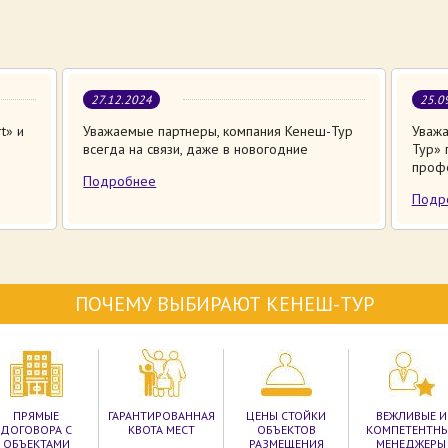
27.12.2024
25.0
t» и
Уважаемые партнеры, компания Кенеш-Тур
Уважа
всегда на связи, даже в новогодние
Тур» 
проф
Подробнее
Подр
ПОЧЕМУ ВЫБИРАЮТ КЕНЕШ-ТУР
ПРЯМЫЕ
ГАРАНТИРОВАННАЯ
ЦЕНЫ СТОЙКИ
ВЕЖЛИВЫЕ И
ДОГОВОРА С
КВОТА МЕСТ
ОБЪЕКТОВ
КОМПЕТЕНТН
ОБЪЕКТАМИ
РАЗМЕЩЕНИЯ
МЕНЕДЖЕРЫ