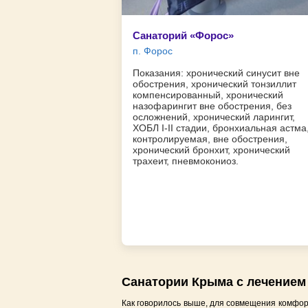
Санаторий «Форос»
п. Форос
Показания: хронический синусит вне
обострения, хронический тонзиллит
компенсированный, хронический
назофарингит вне обострения, без
осложнений, хронический ларингит,
ХОБЛ I-II стадии, бронхиальная астма
контролируемая, вне обострения,
хронический бронхит, хронический
трахеит, пневмокониоз.
Санатории Крыма с лечением 
Как говорилось выше, для совмещения комфор