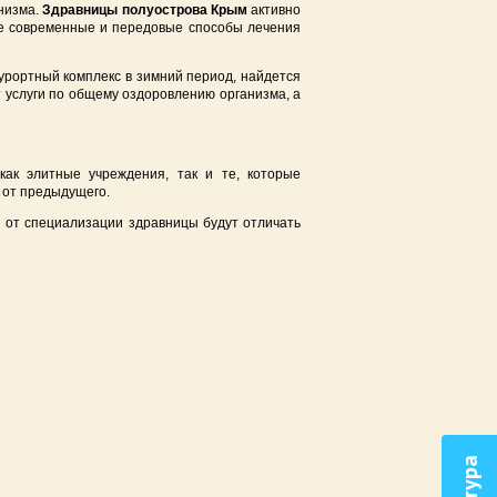
анизма.
Здравницы полуострова Крым
активно
ые современные и передовые способы лечения
урортный комплекс в зимний период, найдется
 услуги по общему оздоровлению организма, а
ак элитные учреждения, так и те, которые
 от предыдущего.
 от специализации здравницы будут отличать