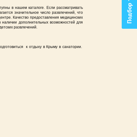
Подбор тура
тупны в нашем каталоге. Если рассматривать
агается значительное число развлечений, что
ентре. Качество предоставления медицинских
 в наличии дополнительных возможностей для
детских развлечений.
одготовиться к отдыху в Крыму в санатории.