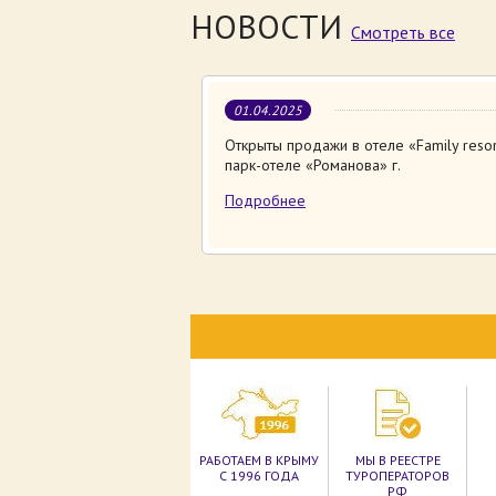
НОВОСТИ
Смотреть все
01.04.2025
Открыты продажи в отеле «Family resor
парк-отеле «Романова» г.
Подробнее
РАБОТАЕМ В КРЫМУ
МЫ В РЕЕСТРЕ
С 1996 ГОДА
ТУРОПЕРАТОРОВ
РФ