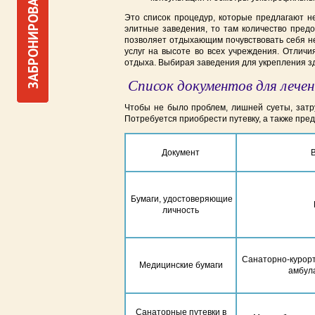
ЗАБРОНИРОВАТЬ
Это список процедур, которые предлагают 
элитные заведения, то там количество предо
позволяет отдыхающим почувствовать себя н
услуг на высоте во всех учреждения. Отлич
отдыха. Выбирая заведения для укрепления 
Список документов для лече
Чтобы не было проблем, лишней суеты, затр
Потребуется приобрести путевку, а также пре
Документ
Бумаги, удостоверяющие
личность
Санаторно-курорт
Медицинские бумаги
амбул
Санаторные путевки в