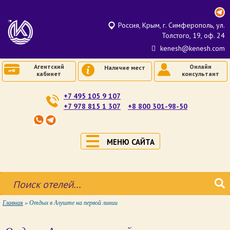
Россия, Крым, г. Симферополь, ул.
Толстого, 19, оф. 24
kenesh@kenesh.com
Агентский
Онлайн
Наличие мест
кабинет
консультант
+7 495 105 9 107
+7 978 815 1 307
+8 800 301-98-50
МЕНЮ САЙТА
Главная
»
Отдых в Алуште на первой линии