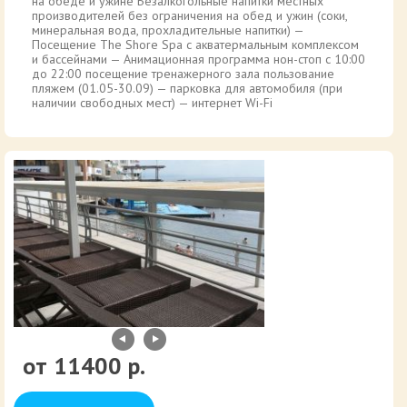
на обеде и ужине Безалкогольные напитки местных
производителей без ограничения на обед и ужин (соки,
минеральная вода, прохладительные напитки) —
Посещение The Shore Spa с акватермальным комплексом
и бассейнами — Анимационная программа нон-стоп с 10:00
до 22:00 посещение тренажерного зала пользование
пляжем (01.05-30.09) — парковка для автомобиля (при
наличии свободных мест) — интернет Wi-Fi
11400 р.