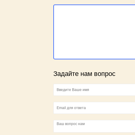
Отдых в Крыму с детьми на море
Отдых с животными в Крыму 2025
Задайте нам вопрос