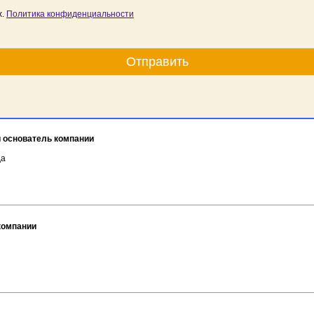
х.
Политика конфиденциальности
 основатель компании
да
компании