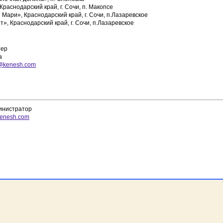
Краснодарский край, г. Сочи, п. Макопсе
 Мари», Краснодарский край, г. Сочи, п.Лазаревское
», Краснодарский край, г. Сочи, п.Лазаревское
тер
а
@kenesh.com
инистратор
enesh.com