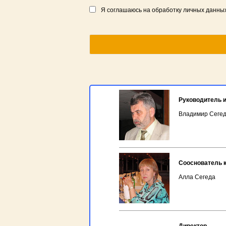
Я соглашаюсь на обработку личных данны
Руководитель и
Владимир Сеге
Сооснователь 
Алла Сегеда