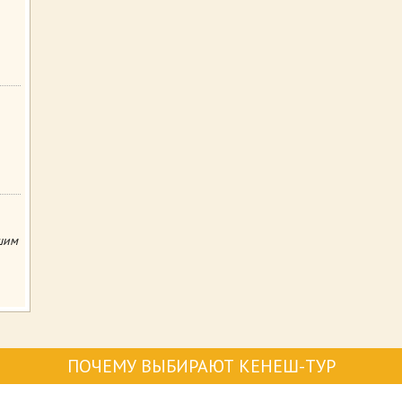
шим
ПОЧЕМУ ВЫБИРАЮТ КЕНЕШ-ТУР