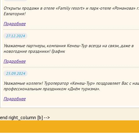
Открыты продажи в отеле «Family resort» и парк-отеле «Романова» г.
Евпатория!
Подробнее
27.12.2024
Уважаемые партнеры, компания Кенеш-Тур всегда на связи, даже в
новогодние праздники! График
Подробнее
25.09.2024
Уважаемые коллеги! Туроператор «Кенеш-Тур» поздравляет Вас с на
профессиональным праздником «Днём туризма».
Подробнее
end right_column [b] -->