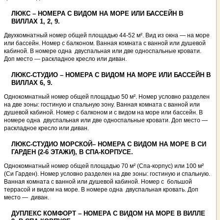
ЛЮКС – НОМЕРА С ВИДОМ НА МОРЕ ИЛИ БАССЕЙН В
ВИЛЛАХ 1, 2, 9.
Двухкомнатный номер общей площадью 44-52 м². Вид из окна — на море
или бассейн. Номер с балконом. Ванная комната с ванной или душевой
кабиной. В номере одна двуспальная или две односпальные кровати.
Доп место — раскладное кресло или диван.
ЛЮКС-СТУДИО – НОМЕРА С ВИДОМ НА МОРЕ ИЛИ БАССЕЙН В
ВИЛЛАХ 6, 9.
Однокомнатный номер общей площадью 50 м². Номер условно разделен
на две зоны: гостиную и спальную зону. Ванная комната с ванной или
душевой кабиной. Номер с балконом и с видом на море или бассейн. В
номере одна двуспальная или две односпальные кровати. Доп место —
раскладное кресло или диван.
ЛЮКС-СТУДИО МОРСКОЙ– НОМЕРА С ВИДОМ НА МОРЕ В СИ
ГАРДЕН (2-6 ЭТАЖИ), В СПА-КОРПУСЕ.
Однокомнатный номер общей площадью 70 м² (Спа-корпус) или 100 м²
(Си Гарден). Номер условно разделен на две зоны: гостиную и спальную.
Ванная комната с ванной или душевой кабиной. Номер с большой
террасой и видом на море. В номере одна двуспальная кровать. Доп
место — диван.
ДУПЛЕКС КОМФОРТ – НОМЕРА С ВИДОМ НА МОРЕ В ВИЛЛЕ