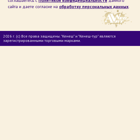
соглашаетесь с
Политикой конфиденциальности
данного
сайта и даете согласие на
обработку персональных данных
.
2026 г. (с) Все права защищены. "Кенеш" и "Кенеш-тур" являются
зарегистрированными торговыми марками.