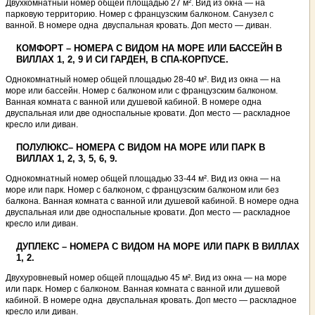
Двухкомнатный номер общей площадью 27 м². Вид из окна — на
парковую территорию. Номер с французским балконом. Санузел с
ванной. В номере одна двуспальная кровать. Доп место — диван.
КОМФОРТ – НОМЕРА С ВИДОМ НА МОРЕ ИЛИ БАССЕЙН В
ВИЛЛАХ 1, 2, 9 И СИ ГАРДЕН, В СПА-КОРПУСЕ.
Однокомнатный номер общей площадью 28-40 м². Вид из окна — на
море или бассейн. Номер с балконом или с французским балконом.
Ванная комната с ванной или душевой кабиной. В номере одна
двуспальная или две односпальные кровати. Доп место — раскладное
кресло или диван.
ПОЛУЛЮКС– НОМЕРА С ВИДОМ НА МОРЕ ИЛИ ПАРК В
ВИЛЛАХ 1, 2, 3, 5, 6, 9.
Однокомнатный номер общей площадью 33-44 м². Вид из окна — на
море или парк. Номер с балконом, с французским балконом или без
балкона. Ванная комната с ванной или душевой кабиной. В номере одна
двуспальная или две односпальные кровати. Доп место — раскладное
кресло или диван.
ДУПЛЕКС – НОМЕРА С ВИДОМ НА МОРЕ ИЛИ ПАРК В ВИЛЛАХ
1, 2.
Двухуровневый номер общей площадью 45 м². Вид из окна — на море
или парк. Номер с балконом. Ванная комната с ванной или душевой
кабиной. В номере одна двуспальная кровать. Доп место — раскладное
кресло или диван.