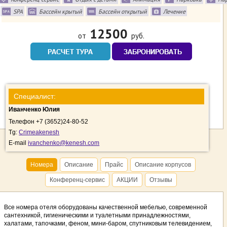
SPA
Бассейн крытый
Бассейн открытый
Лечение
12500
от
руб.
Специалист:
Иванченко Юлия
Телефон +7 (3652)24-80-52
Tg:
Crimeakenesh
E-mail
ivanchenko@kenesh.com
Номера
Описание
Прайс
Описание корпусов
Конференц-сервис
АКЦИИ
Отзывы
Все номера отеля оборудованы качественной мебелью, современной
сантехникой, гигиеническими и туалетными принадлежностями,
халатами, тапочками, феном, мини-баром, спутниковым телевидением,