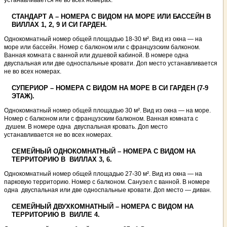
устанавливается не во всех номерах.
СТАНДАРТ А – НОМЕРА С ВИДОМ НА МОРЕ ИЛИ БАССЕЙН В
ВИЛЛАХ 1, 2, 9 И СИ ГАРДЕН.
Однокомнатный номер общей площадью 18-30 м². Вид из окна — на
море или бассейн. Номер с балконом или с французским балконом.
Ванная комната с ванной или душевой кабиной. В номере одна
двуспальная или две односпальные кровати. Доп место устанавливается
не во всех номерах.
СУПЕРИОР – НОМЕРА С ВИДОМ НА МОРЕ В СИ ГАРДЕН (7-9
ЭТАЖ).
Однокомнатный номер общей площадью 30 м². Вид из окна — на море.
Номер с балконом или с французским балконом. Ванная комната с
душем. В номере одна двуспальная кровать. Доп место
устанавливается не во всех номерах.
СЕМЕЙНЫЙ ОДНОКОМНАТНЫЙ – НОМЕРА С ВИДОМ НА
ТЕРРИТОРИЮ В ВИЛЛАХ 3, 6.
Однокомнатный номер общей площадью 27-30 м². Вид из окна — на
парковую территорию. Номер с балконом. Санузел с ванной. В номере
одна двуспальная или две односпальные кровати. Доп место — диван.
СЕМЕЙНЫЙ ДВУХКОМНАТНЫЙ – НОМЕРА С ВИДОМ НА
ТЕРРИТОРИЮ В ВИЛЛЕ 4.