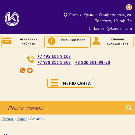
Россия, Крым, г. Симферополь, ул.
Толстого, 19, оф. 24
kenesh@kenesh.com
Агентский
Онлайн
Наличие мест
кабинет
консультант
+7 495 105 9 107
+7 978 815 1 307
+8 800 301-98-50
МЕНЮ САЙТА
Главная
»
Акции
»
Все акции