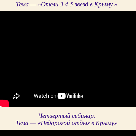
Тема — «Отели 3 4 5 звезд в Крыму »
Четвертый вебинар.
Тема — «Недорогой отдых в Крыму»