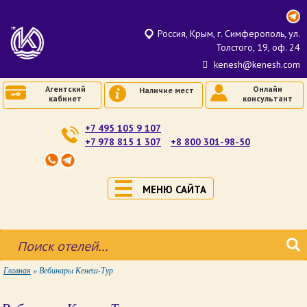
Россия, Крым, г. Симферополь, ул.
Толстого, 19, оф. 24
kenesh@kenesh.com
Агентский
Онлайн
Наличие мест
кабинет
консультант
+7 495 105 9 107
+7 978 815 1 307
+8 800 301-98-50
МЕНЮ САЙТА
Главная
»
Вебинары Кенеш-Тур