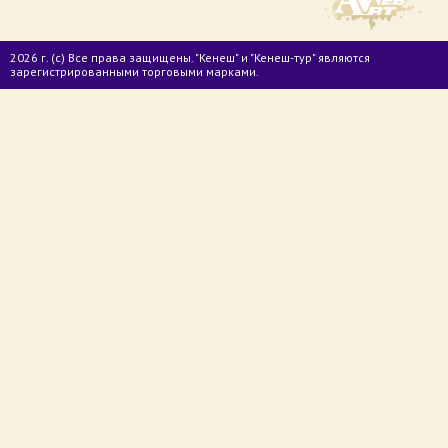
2026 г. (с) Все права защищены. "Кенеш" и "Кенеш-тур" являются
зарегистрированными торговыми марками.