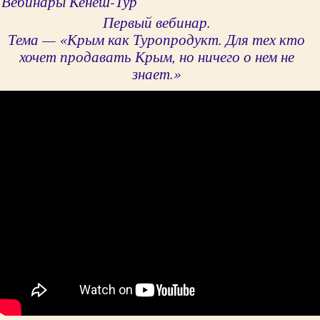
Вебинары Кенеш-Тур
Первый вебинар.
Тема — «Крым как Туропродукт. Для тех кто
хочет продавать Крым, но ничего о нем не
знает.»