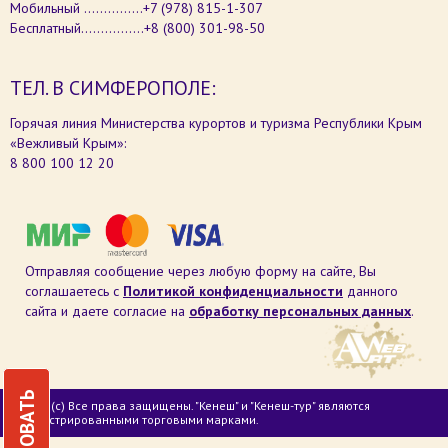
Мобильный ...............+7 (978) 815-1-307
Бесплатный................+8 (800) 301-98-50
ТЕЛ. В СИМФЕРОПОЛЕ:
Горячая линия Министерства курортов и туризма Республики Крым
«Вежливый Крым»:
8 800 100 12 20
Отправляя сообщение через любую форму на сайте, Вы
соглашаетесь с
Политикой конфиденциальности
данного
сайта и даете согласие на
обработку персональных данных
.
2026 г. (с) Все права защищены. "Кенеш" и "Кенеш-тур" являются
зарегистрированными торговыми марками.