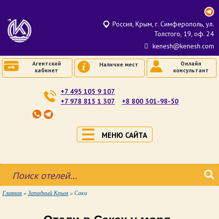
Россия, Крым, г. Симферополь, ул.
Толстого, 19, оф. 24
kenesh@kenesh.com
Агентский
Онлайн
Наличие мест
кабинет
консультант
+7 495 105 9 107
+7 978 815 1 307
+8 800 301-98-50
МЕНЮ САЙТА
Главная
»
Западный Крым
»
Саки