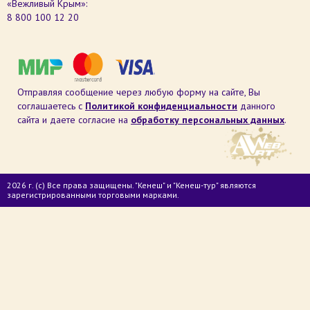
«Вежливый Крым»:
8 800 100 12 20
Отправляя сообщение через любую форму на сайте, Вы
соглашаетесь с
Политикой конфиденциальности
данного
сайта и даете согласие на
обработку персональных данных
.
2026 г. (с) Все права защищены. "Кенеш" и "Кенеш-тур" являются
зарегистрированными торговыми марками.