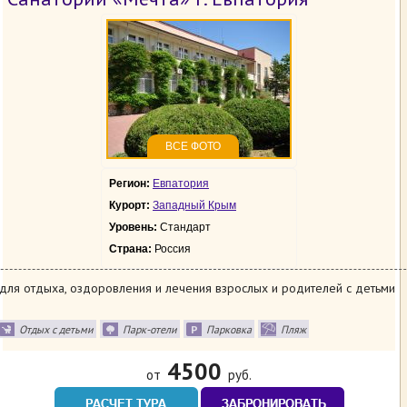
ВСЕ ФОТО
Регион:
Евпатория
Курорт:
Западный Крым
Уровень:
Стандарт
Страна:
Россия
для отдыха, оздоровления и лечения взрослых и родителей с детьми
Отдых с детьми
Парк-отели
Парковка
Пляж
4500
от
руб.