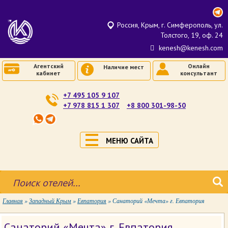
Россия, Крым, г. Симферополь, ул.
Толстого, 19, оф. 24
kenesh@kenesh.com
Агентский
Онлайн
Наличие мест
кабинет
консультант
+7 495 105 9 107
+7 978 815 1 307
+8 800 301-98-50
МЕНЮ САЙТА
Главная
»
Западный Крым
»
Евпатория
»
Санаторий «Мечта» г. Евпатория
Санаторий «Мечта» г. Евпатория