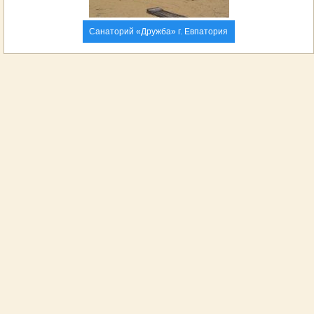
Санаторий «Дружба» г. Евпатория