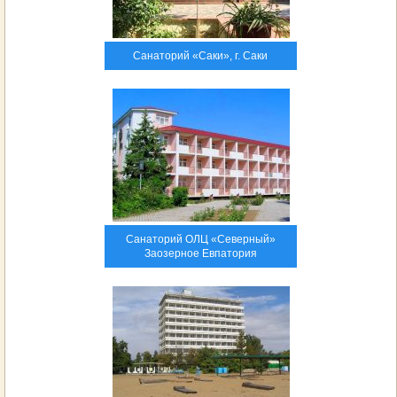
Санаторий «Саки», г. Саки
Санаторий ОЛЦ «Северный»
Заозерное Евпатория