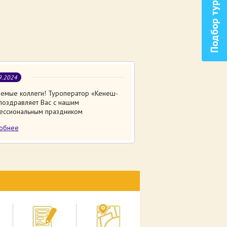
Подбор тура
9.2024
емые коллеги! Туроператор «Кенеш-
поздравляет Вас с нашим
ессиональным праздником
обнее