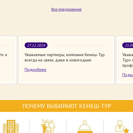
Все предложения
27.12.2024
25.0
t» и
Уважаемые партнеры, компания Кенеш-Тур
Уважа
всегда на связи, даже в новогодние
Тур» 
проф
Подробнее
Подр
ПОЧЕМУ ВЫБИРАЮТ КЕНЕШ-ТУР