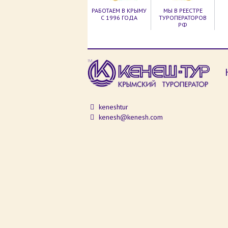
РАБОТАЕМ В КРЫМУ
МЫ В РЕЕСТРЕ
С 1996 ГОДА
ТУРОПЕРАТОРОВ
РФ
keneshtur
kenesh@kenesh.com
Отправляя сообщение через любую форму
Политикой конфиденциальности
данног