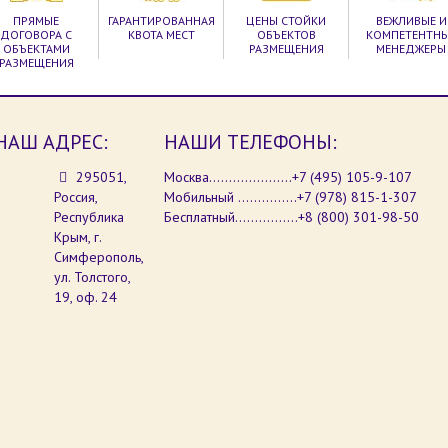
ПРЯМЫЕ
ГАРАНТИРОВАННАЯ
ЦЕНЫ СТОЙКИ
ВЕЖЛИВЫЕ И
ДОГОВОРА С
КВОТА МЕСТ
ОБЪЕКТОВ
КОМПЕТЕНТН
ОБЪЕКТАМИ
РАЗМЕЩЕНИЯ
МЕНЕДЖЕРЫ
РАЗМЕЩЕНИЯ
НАШ АДРЕС:
НАШИ ТЕЛЕФОНЫ:
295051,
Москва.....................+7 (495) 105-9-107
Россия,
Мобильный ...............+7 (978) 815-1-307
Республика
Бесплатный................+8 (800) 301-98-50
Крым, г.
Симферополь,
ул. Толстого,
19, оф. 24
 на сайте, Вы соглашаетесь с
о сайта и даете согласие на