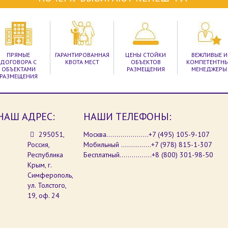
ПРЯМЫЕ
ГАРАНТИРОВАННАЯ
ЦЕНЫ СТОЙКИ
ВЕЖЛИВЫЕ И
ДОГОВОРА С
КВОТА МЕСТ
ОБЪЕКТОВ
КОМПЕТЕНТН
ОБЪЕКТАМИ
РАЗМЕЩЕНИЯ
МЕНЕДЖЕРЫ
РАЗМЕЩЕНИЯ
НАШ АДРЕС:
НАШИ ТЕЛЕФОНЫ:
295051,
Москва.....................+7 (495) 105-9-107
Россия,
Мобильный ...............+7 (978) 815-1-307
Республика
Бесплатный................+8 (800) 301-98-50
Крым, г.
Симферополь,
ул. Толстого,
19, оф. 24