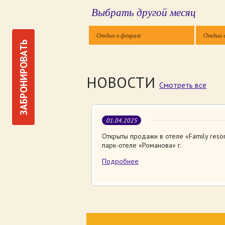
Выбрать другой месяц
Отдых в феврале
Отдых 
ЗАБРОНИРОВАТЬ
НОВОСТИ
Смотреть все
01.04.2025
Открыты продажи в отеле «Family resor
парк-отеле «Романова» г.
Подробнее