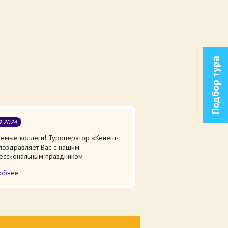
Подбор тура
9.2024
емые коллеги! Туроператор «Кенеш-
поздравляет Вас с нашим
ессиональным праздником
обнее