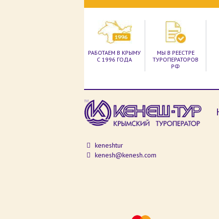
РАБОТАЕМ В КРЫМУ
МЫ В РЕЕСТРЕ
С 1996 ГОДА
ТУРОПЕРАТОРОВ
РФ
keneshtur
kenesh@kenesh.com