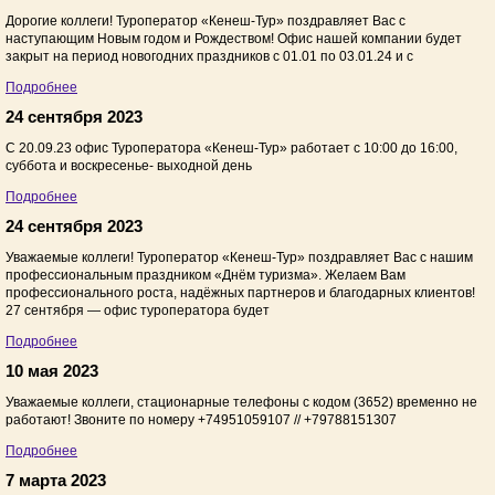
Дорогие коллеги! Туроператор «Кенеш-Тур» поздравляет Вас с
наступающим Новым годом и Рождеством! Офис нашей компании будет
закрыт на период новогодних праздников с 01.01 по 03.01.24 и с
Подробнее
24 сентября 2023
C 20.09.23 офис Туроператора «Кенеш-Тур» работает с 10:00 до 16:00,
суббота и воскресенье- выходной день
Подробнее
24 сентября 2023
Уважаемые коллеги! Туроператор «Кенеш-Тур» поздравляет Вас с нашим
профессиональным праздником «Днём туризма». Желаем Вам
профессионального роста, надёжных партнеров и благодарных клиентов!
27 сентября — офис туроператора будет
Подробнее
10 мая 2023
Уважаемые коллеги, стационарные телефоны с кодом (3652) временно не
работают! Звоните по номеру +74951059107 // +79788151307
Подробнее
7 марта 2023