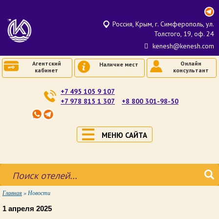
Россия, Крым, г. Симферополь, ул.
Толстого, 19, оф. 24
kenesh@kenesh.com
Агентский
Онлайн
Наличие мест
кабинет
консультант
+7 495 105 9 107
+7 978 815 1 307
+8 800 301-98-50
МЕНЮ САЙТА
Главная
»
Новости
1 апреля 2025